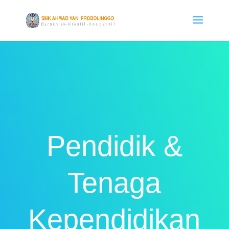
Pendidik &
Tenaga
Kependidikan