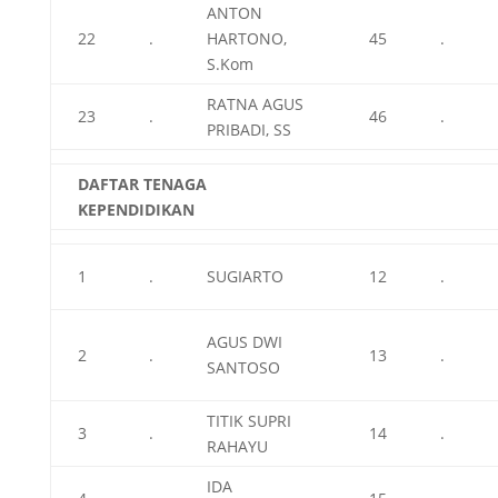
ANTON
22
.
HARTONO,
45
.
S.Kom
RATNA AGUS
23
.
46
.
PRIBADI, SS
DAFTAR TENAGA
KEPENDIDIKAN
1
.
SUGIARTO
12
.
AGUS DWI
2
.
13
.
SANTOSO
TITIK SUPRI
3
.
14
.
RAHAYU
IDA