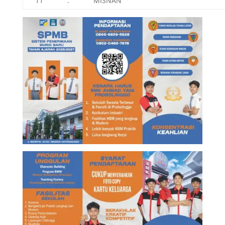
11
.
MISNAN