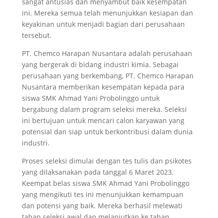
sangat antusias dan menyambut baik kesempatan
ini. Mereka semua telah menunjukkan kesiapan dan
keyakinan untuk menjadi bagian dari perusahaan
tersebut.
PT. Chemco Harapan Nusantara adalah perusahaan
yang bergerak di bidang industri kimia. Sebagai
perusahaan yang berkembang, PT. Chemco Harapan
Nusantara memberikan kesempatan kepada para
siswa SMK Ahmad Yani Probolinggo untuk
bergabung dalam program seleksi mereka. Seleksi
ini bertujuan untuk mencari calon karyawan yang
potensial dan siap untuk berkontribusi dalam dunia
industri.
Proses seleksi dimulai dengan tes tulis dan psikotes
yang dilaksanakan pada tanggal 6 Maret 2023.
Keempat belas siswa SMK Ahmad Yani Probolinggo
yang mengikuti tes ini menunjukkan kemampuan
dan potensi yang baik. Mereka berhasil melewati
tahap seleksi awal dan melanjutkan ke tahap