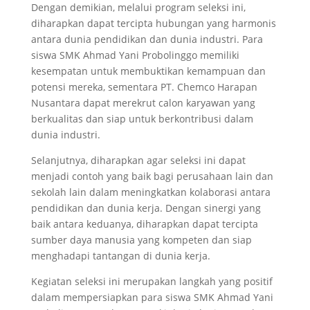
Dengan demikian, melalui program seleksi ini,
diharapkan dapat tercipta hubungan yang harmonis
antara dunia pendidikan dan dunia industri. Para
siswa SMK Ahmad Yani Probolinggo memiliki
kesempatan untuk membuktikan kemampuan dan
potensi mereka, sementara PT. Chemco Harapan
Nusantara dapat merekrut calon karyawan yang
berkualitas dan siap untuk berkontribusi dalam
dunia industri.
Selanjutnya, diharapkan agar seleksi ini dapat
menjadi contoh yang baik bagi perusahaan lain dan
sekolah lain dalam meningkatkan kolaborasi antara
pendidikan dan dunia kerja. Dengan sinergi yang
baik antara keduanya, diharapkan dapat tercipta
sumber daya manusia yang kompeten dan siap
menghadapi tantangan di dunia kerja.
Kegiatan seleksi ini merupakan langkah yang positif
dalam mempersiapkan para siswa SMK Ahmad Yani