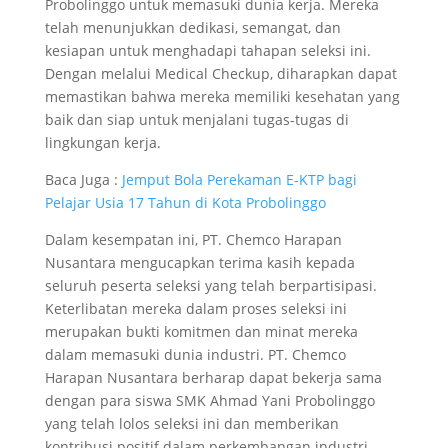
Probolinggo untuk memasuki dunia kerja. Mereka
telah menunjukkan dedikasi, semangat, dan
kesiapan untuk menghadapi tahapan seleksi ini.
Dengan melalui Medical Checkup, diharapkan dapat
memastikan bahwa mereka memiliki kesehatan yang
baik dan siap untuk menjalani tugas-tugas di
lingkungan kerja.
Baca Juga :
Jemput Bola Perekaman E-KTP bagi
Pelajar Usia 17 Tahun di Kota Probolinggo
Dalam kesempatan ini, PT. Chemco Harapan
Nusantara mengucapkan terima kasih kepada
seluruh peserta seleksi yang telah berpartisipasi.
Keterlibatan mereka dalam proses seleksi ini
merupakan bukti komitmen dan minat mereka
dalam memasuki dunia industri. PT. Chemco
Harapan Nusantara berharap dapat bekerja sama
dengan para siswa SMK Ahmad Yani Probolinggo
yang telah lolos seleksi ini dan memberikan
kontribusi positif dalam perkembangan industri