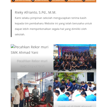
Rieky Afrianto, S.Pd., M.M.
Kami selaku pimpinan sekolah mengucapkan terima kasih
kepada tim pembaharu Website ini yang telah berusaha untuk
dapat lebih memperkenalkan segala hal yang dimiliki oleh
sekolah.
Pecahkan Rekor muri
SMK Ahmad Yani
Spiritual di SMK Ahmad