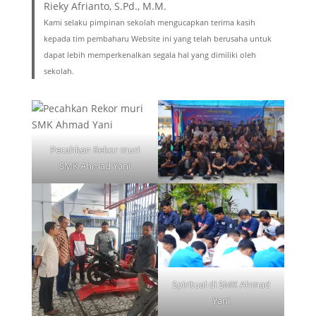
Rieky Afrianto, S.Pd., M.M.
Kami selaku pimpinan sekolah mengucapkan terima kasih
kepada tim pembaharu Website ini yang telah berusaha untuk
dapat lebih memperkenalkan segala hal yang dimiliki oleh
sekolah.
Pecahkan Rekor muri
SMK Ahmad Yani
Spiritual di SMK Ahmad
Yani