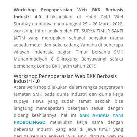
Workshop Pengoperasian Web BKK Berbasis
Industri 4.0
dilaksanakan di Hotel Gold Vitel
Surabaya tepatnya pada tanggal 25 – 26 Maret 2022,
workshop ini di adakan oleh PT. SURYA TIMUR SAKTI
JATIM yang merupakan sebagai penyalur utama
sepeda motor dan suku cadang Yamaha di beberapa
wilayah Indonesia bagian Timur bersama SMK
Muhammadiyah 8 Siliragung Banyuwangi selaku
pemenang Lomba BKK Jatim tahun 2019.
Workshop Pengoperasian Web BKK Berbasis
Industri 4.0
Acara workshop dilakukan dalam rangka penyerapan
tamatan SMK pada dunia industri dan dunia kerja
supaya siswa yang sudah tamat sekolah bisa
langsung mendapatkan pekerjaan sesuai dengan
bidang keahliannya, hal ini
SMK AHMAD YANI
PROBOLINGGO
melakukan kerja sama dengan
beberapa Industri yang ada di jawa timur yang
berupa sebuah aplikasi WEB BKK, dimana web ini