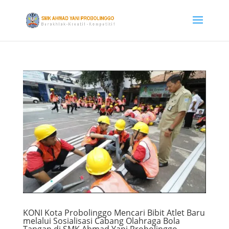
KONI Kota Probolinggo Mencari Bibit Atlet Baru
melalui Sosialisasi Cabang Olahraga Bola
Tangan di SMK Ahmad Yani Probolinggo