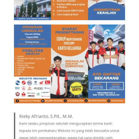
Rieky Afrianto, S.Pd., M.M.
Kami selaku pimpinan sekolah mengucapkan terima kasih
kepada tim pembaharu Website ini yang telah berusaha untuk
dapat lebih memperkenalkan segala hal yang dimiliki oleh