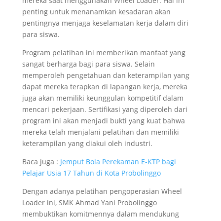
mereka saat menggunakan Wheel Loader. Hal ini
penting untuk menanamkan kesadaran akan
pentingnya menjaga keselamatan kerja dalam diri
para siswa.
Program pelatihan ini memberikan manfaat yang
sangat berharga bagi para siswa. Selain
memperoleh pengetahuan dan keterampilan yang
dapat mereka terapkan di lapangan kerja, mereka
juga akan memiliki keunggulan kompetitif dalam
mencari pekerjaan. Sertifikasi yang diperoleh dari
program ini akan menjadi bukti yang kuat bahwa
mereka telah menjalani pelatihan dan memiliki
keterampilan yang diakui oleh industri.
Baca juga :
Jemput Bola Perekaman E-KTP bagi
Pelajar Usia 17 Tahun di Kota Probolinggo
Dengan adanya pelatihan pengoperasian Wheel
Loader ini, SMK Ahmad Yani Probolinggo
membuktikan komitmennya dalam mendukung