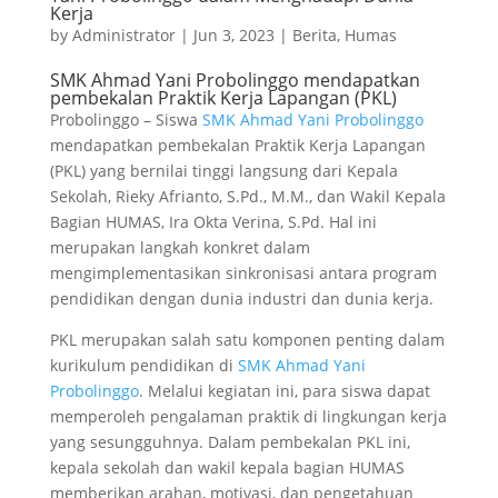
Kerja
by
Administrator
|
Jun 3, 2023
|
Berita
,
Humas
SMK Ahmad Yani Probolinggo mendapatkan
pembekalan Praktik Kerja Lapangan (PKL)
Probolinggo – Siswa
SMK Ahmad Yani Probolinggo
mendapatkan pembekalan Praktik Kerja Lapangan
(PKL) yang bernilai tinggi langsung dari Kepala
Sekolah, Rieky Afrianto, S.Pd., M.M., dan Wakil Kepala
Bagian HUMAS, Ira Okta Verina, S.Pd. Hal ini
merupakan langkah konkret dalam
mengimplementasikan sinkronisasi antara program
pendidikan dengan dunia industri dan dunia kerja.
PKL merupakan salah satu komponen penting dalam
kurikulum pendidikan di
SMK Ahmad Yani
Probolinggo
. Melalui kegiatan ini, para siswa dapat
memperoleh pengalaman praktik di lingkungan kerja
yang sesungguhnya. Dalam pembekalan PKL ini,
kepala sekolah dan wakil kepala bagian HUMAS
memberikan arahan, motivasi, dan pengetahuan