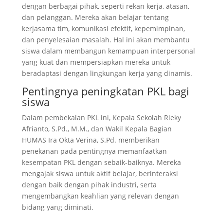
dengan berbagai pihak, seperti rekan kerja, atasan,
dan pelanggan. Mereka akan belajar tentang
kerjasama tim, komunikasi efektif, kepemimpinan,
dan penyelesaian masalah. Hal ini akan membantu
siswa dalam membangun kemampuan interpersonal
yang kuat dan mempersiapkan mereka untuk
beradaptasi dengan lingkungan kerja yang dinamis.
Pentingnya peningkatan PKL bagi
siswa
Dalam pembekalan PKL ini, Kepala Sekolah Rieky
Afrianto, S.Pd., M.M., dan Wakil Kepala Bagian
HUMAS Ira Okta Verina, S.Pd. memberikan
penekanan pada pentingnya memanfaatkan
kesempatan PKL dengan sebaik-baiknya. Mereka
mengajak siswa untuk aktif belajar, berinteraksi
dengan baik dengan pihak industri, serta
mengembangkan keahlian yang relevan dengan
bidang yang diminati.