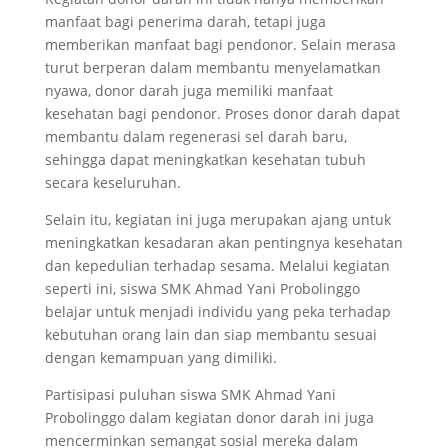
manfaat bagi penerima darah, tetapi juga
memberikan manfaat bagi pendonor. Selain merasa
turut berperan dalam membantu menyelamatkan
nyawa, donor darah juga memiliki manfaat
kesehatan bagi pendonor. Proses donor darah dapat
membantu dalam regenerasi sel darah baru,
sehingga dapat meningkatkan kesehatan tubuh
secara keseluruhan.
Selain itu, kegiatan ini juga merupakan ajang untuk
meningkatkan kesadaran akan pentingnya kesehatan
dan kepedulian terhadap sesama. Melalui kegiatan
seperti ini, siswa SMK Ahmad Yani Probolinggo
belajar untuk menjadi individu yang peka terhadap
kebutuhan orang lain dan siap membantu sesuai
dengan kemampuan yang dimiliki.
Partisipasi puluhan siswa SMK Ahmad Yani
Probolinggo dalam kegiatan donor darah ini juga
mencerminkan semangat sosial mereka dalam