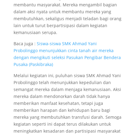
membantu masyarakat. Mereka mengambil bagian
dalam aksi nyata untuk membantu mereka yang
membutuhkan, sekaligus menjadi teladan bagi orang
lain untuk turut berpartisipasi dalam kegiatan
kemanusiaan serupa.
Baca juga :
Siswa-siswa SMK Ahmad Yani
Probolinggo menunjukkan cinta tanah air mereka
dengan mengikuti seleksi Pasukan Pengibar Bendera
Pusaka (Paskibraka)
Melalui kegiatan ini, puluhan siswa SMK Ahmad Yani
Probolinggo telah menunjukkan kepedulian dan
semangat mereka dalam menjaga kemanusiaan. Aksi
mereka dalam mendonorkan darah tidak hanya
memberikan manfaat kesehatan, tetapi juga
memberikan harapan dan kehidupan baru bagi
mereka yang membutuhkan transfusi darah. Semoga
kegiatan seperti ini dapat terus dilakukan untuk
meningkatkan kesadaran dan partisipasi masyarakat