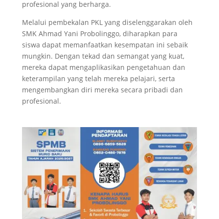
profesional yang berharga.
Melalui pembekalan PKL yang diselenggarakan oleh
SMK Ahmad Yani Probolinggo, diharapkan para
siswa dapat memanfaatkan kesempatan ini sebaik
mungkin. Dengan tekad dan semangat yang kuat,
mereka dapat mengaplikasikan pengetahuan dan
keterampilan yang telah mereka pelajari, serta
mengembangkan diri mereka secara pribadi dan
profesional.