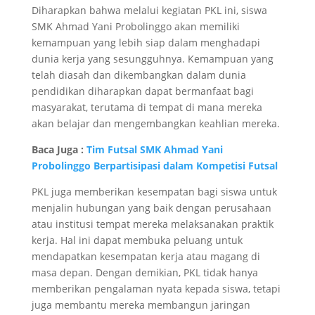
Diharapkan bahwa melalui kegiatan PKL ini, siswa
SMK Ahmad Yani Probolinggo akan memiliki
kemampuan yang lebih siap dalam menghadapi
dunia kerja yang sesungguhnya. Kemampuan yang
telah diasah dan dikembangkan dalam dunia
pendidikan diharapkan dapat bermanfaat bagi
masyarakat, terutama di tempat di mana mereka
akan belajar dan mengembangkan keahlian mereka.
Baca Juga :
Tim Futsal SMK Ahmad Yani
Probolinggo Berpartisipasi dalam Kompetisi Futsal
PKL juga memberikan kesempatan bagi siswa untuk
menjalin hubungan yang baik dengan perusahaan
atau institusi tempat mereka melaksanakan praktik
kerja. Hal ini dapat membuka peluang untuk
mendapatkan kesempatan kerja atau magang di
masa depan. Dengan demikian, PKL tidak hanya
memberikan pengalaman nyata kepada siswa, tetapi
juga membantu mereka membangun jaringan