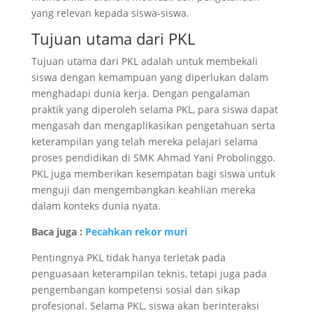
yang relevan kepada siswa-siswa.
Tujuan utama dari PKL
Tujuan utama dari PKL adalah untuk membekali
siswa dengan kemampuan yang diperlukan dalam
menghadapi dunia kerja. Dengan pengalaman
praktik yang diperoleh selama PKL, para siswa dapat
mengasah dan mengaplikasikan pengetahuan serta
keterampilan yang telah mereka pelajari selama
proses pendidikan di SMK Ahmad Yani Probolinggo.
PKL juga memberikan kesempatan bagi siswa untuk
menguji dan mengembangkan keahlian mereka
dalam konteks dunia nyata.
Baca juga :
Pecahkan rekor muri
Pentingnya PKL tidak hanya terletak pada
penguasaan keterampilan teknis, tetapi juga pada
pengembangan kompetensi sosial dan sikap
profesional. Selama PKL, siswa akan berinteraksi