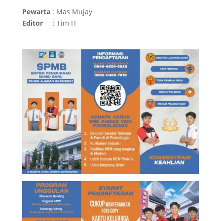
Pewarta
: Mas Mujay
Editor
: Tim IT