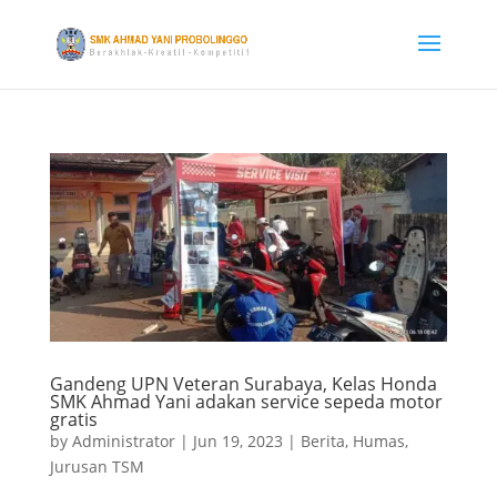
Gandeng UPN Veteran Surabaya, Kelas Honda
SMK Ahmad Yani adakan service sepeda motor
gratis
by
Administrator
|
Jun 19, 2023
|
Berita
,
Humas
,
Jurusan TSM