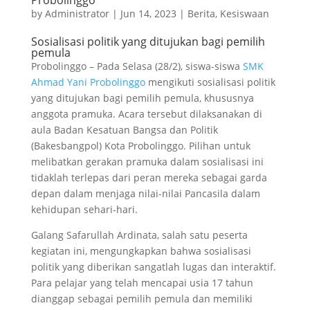
Probolinggo
by
Administrator
|
Jun 14, 2023
|
Berita
,
Kesiswaan
Sosialisasi politik yang ditujukan bagi pemilih
pemula
Probolinggo – Pada Selasa (28/2), siswa-siswa
SMK
Ahmad Yani Probolinggo
mengikuti sosialisasi politik
yang ditujukan bagi pemilih pemula, khususnya
anggota pramuka. Acara tersebut dilaksanakan di
aula Badan Kesatuan Bangsa dan Politik
(Bakesbangpol) Kota Probolinggo. Pilihan untuk
melibatkan gerakan pramuka dalam sosialisasi ini
tidaklah terlepas dari peran mereka sebagai garda
depan dalam menjaga nilai-nilai Pancasila dalam
kehidupan sehari-hari.
Galang Safarullah Ardinata, salah satu peserta
kegiatan ini, mengungkapkan bahwa sosialisasi
politik yang diberikan sangatlah lugas dan interaktif.
Para pelajar yang telah mencapai usia 17 tahun
dianggap sebagai pemilih pemula dan memiliki