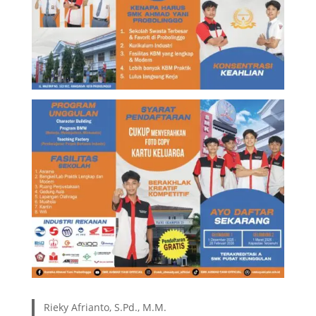
Rieky Afrianto, S.Pd., M.M.