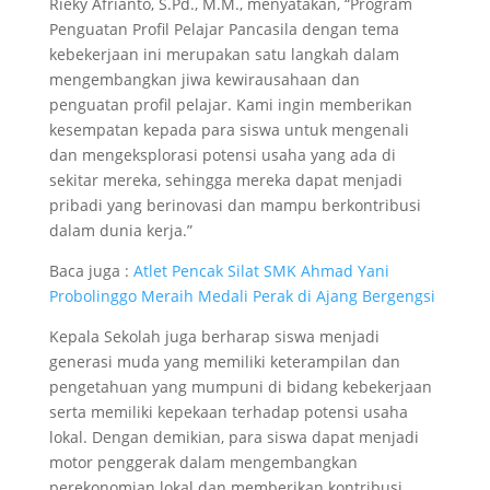
Rieky Afrianto, S.Pd., M.M., menyatakan, “Program
Penguatan Profil Pelajar Pancasila dengan tema
kebekerjaan ini merupakan satu langkah dalam
mengembangkan jiwa kewirausahaan dan
penguatan profil pelajar. Kami ingin memberikan
kesempatan kepada para siswa untuk mengenali
dan mengeksplorasi potensi usaha yang ada di
sekitar mereka, sehingga mereka dapat menjadi
pribadi yang berinovasi dan mampu berkontribusi
dalam dunia kerja.”
Baca juga :
Atlet Pencak Silat SMK Ahmad Yani
Probolinggo Meraih Medali Perak di Ajang Bergengsi
Kepala Sekolah juga berharap siswa menjadi
generasi muda yang memiliki keterampilan dan
pengetahuan yang mumpuni di bidang kebekerjaan
serta memiliki kepekaan terhadap potensi usaha
lokal. Dengan demikian, para siswa dapat menjadi
motor penggerak dalam mengembangkan
perekonomian lokal dan memberikan kontribusi