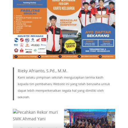
Rieky Afrianto, S.Pd., M.M.
Kami selaku pimpinan sekolah mengucapkan terima kasih
kepada tim pembaharu Website ini yang telah berusaha untuk
dapat lebih memperkenalkan segala hal yang dimiliki oleh
sekolah.