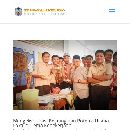
Mengeksplorasi Peluang dan Potensi Usaha
Lokal di Tema Kebekerjaan