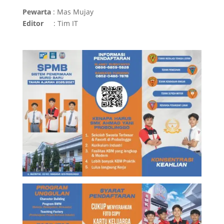
Pewarta
: Mas Mujay
Editor
: Tim IT