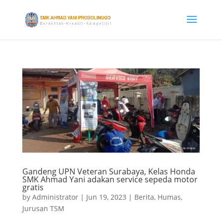
Gandeng UPN Veteran Surabaya, Kelas Honda
SMK Ahmad Yani adakan service sepeda motor
gratis
by
Administrator
|
Jun 19, 2023
|
Berita
,
Humas
,
Jurusan TSM