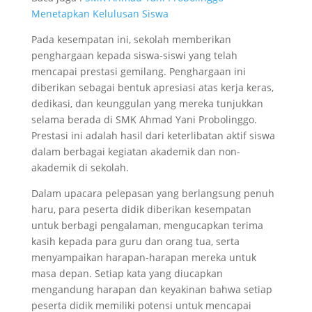
Menetapkan Kelulusan Siswa
Pada kesempatan ini, sekolah memberikan
penghargaan kepada siswa-siswi yang telah
mencapai prestasi gemilang. Penghargaan ini
diberikan sebagai bentuk apresiasi atas kerja keras,
dedikasi, dan keunggulan yang mereka tunjukkan
selama berada di SMK Ahmad Yani Probolinggo.
Prestasi ini adalah hasil dari keterlibatan aktif siswa
dalam berbagai kegiatan akademik dan non-
akademik di sekolah.
Dalam upacara pelepasan yang berlangsung penuh
haru, para peserta didik diberikan kesempatan
untuk berbagi pengalaman, mengucapkan terima
kasih kepada para guru dan orang tua, serta
menyampaikan harapan-harapan mereka untuk
masa depan. Setiap kata yang diucapkan
mengandung harapan dan keyakinan bahwa setiap
peserta didik memiliki potensi untuk mencapai