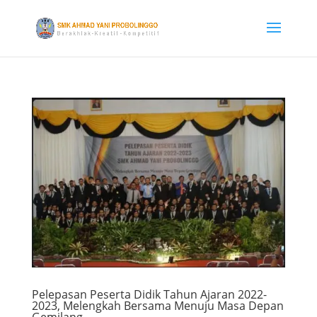
Pelepasan Peserta Didik Tahun Ajaran 2022-
2023, Melengkah Bersama Menuju Masa Depan