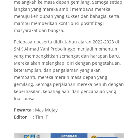
melangkah ke masa depan gemilang. Semoga setiap
langkah yang mereka ambil membawa mereka
menuju kehidupan yang sukses dan bahagia, serta
mampu memberikan kontribusi positif bagi
masyarakat dan bangsa.
Pelepasan peserta didik tahun ajaran 2022-2023 di
SMK Ahmad Yani Probolinggo menjadi momentum
yang membangkitkan semangat dan harapan baru.
Mereka akan melengkapi diri dengan pengetahuan,
keterampilan, dan pengalaman yang akan
membantu mereka meraih masa depan yang
gemilang. Semoga perjalanan mereka penuh dengan
keberhasilan, kebahagiaan, dan pencapaian yang
luar biasa.
Pewarta
: Mas Mujay
Editor
: Tim IT