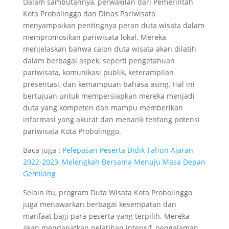
Dalam sambutannya, perwakilan dari Pemerintah
Kota Probolinggo dan Dinas Pariwisata
menyampaikan pentingnya peran duta wisata dalam
mempromosikan pariwisata lokal. Mereka
menjelaskan bahwa calon duta wisata akan dilatih
dalam berbagai aspek, seperti pengetahuan
pariwisata, komunikasi publik, keterampilan
presentasi, dan kemampuan bahasa asing. Hal ini
bertujuan untuk mempersiapkan mereka menjadi
duta yang kompeten dan mampu memberikan
informasi yang akurat dan menarik tentang potensi
pariwisata Kota Probolinggo.
Baca juga :
Pelepasan Peserta Didik Tahun Ajaran
2022-2023, Melengkah Bersama Menuju Masa Depan
Gemilang
Selain itu, program Duta Wisata Kota Probolinggo
juga menawarkan berbagai kesempatan dan
manfaat bagi para peserta yang terpilih. Mereka
akan mendapatkan pelatihan intensif, pengalaman