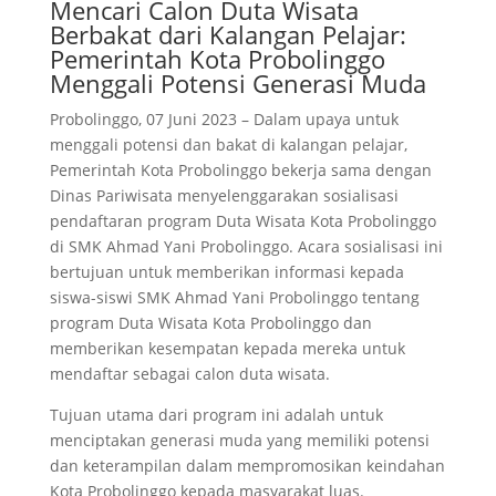
Mencari Calon Duta Wisata
Berbakat dari Kalangan Pelajar:
Pemerintah Kota Probolinggo
Menggali Potensi Generasi Muda
Probolinggo, 07 Juni 2023 – Dalam upaya untuk
menggali potensi dan bakat di kalangan pelajar,
Pemerintah Kota Probolinggo bekerja sama dengan
Dinas Pariwisata menyelenggarakan sosialisasi
pendaftaran program Duta Wisata Kota Probolinggo
di SMK Ahmad Yani Probolinggo. Acara sosialisasi ini
bertujuan untuk memberikan informasi kepada
siswa-siswi SMK Ahmad Yani Probolinggo tentang
program Duta Wisata Kota Probolinggo dan
memberikan kesempatan kepada mereka untuk
mendaftar sebagai calon duta wisata.
Tujuan utama dari program ini adalah untuk
menciptakan generasi muda yang memiliki potensi
dan keterampilan dalam mempromosikan keindahan
Kota Probolinggo kepada masyarakat luas.