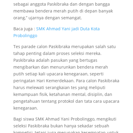
sebagai anggota Paskibraka dan dengan bangga
membawa bendera merah putih di depan banyak
orang,” ujarnya dengan semangat.
Baca juga :
SMK Ahmad Yani jadi Duta Kota
Probolinggo
Tes parade calon Paskibraka merupakan salah satu
tahap penting dalam proses seleksi mereka.
Paskibraka adalah pasukan yang bertugas
mengibarkan dan menurunkan bendera merah
putih setiap kali upacara kenegaraan, seperti
peringatan Hari Kemerdekaan. Para calon Paskibraka
harus melewati serangkaian tes yang meliputi
kemampuan fisik, ketahanan mental, disiplin, dan
pengetahuan tentang protokol dan tata cara upacara
kenegaraan.
Bagi siswa SMK Ahmad Yani Probolinggo, mengikuti
seleksi Paskibraka bukan hanya sekadar sebuah
kompetisi, tetapi juga merupakan kesempatan untuk