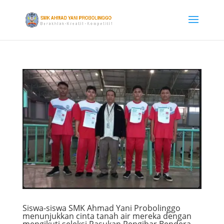
Siswa-siswa SMK Ahmad Yani Probolinggo
menunjukkan cinta tanah air mereka dengan
mengikuti seleksi Pasukan Pengibar Bendera