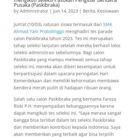
Pusaka (Paskibraka)
by
Administrator
|
Jun 14, 2023
|
Berita
,
Kesiswaan
Jum’at (10/03), ratusan siswa termasuk dari
SMK
Ahmad Yani Probolinggo
menghadiri tes parade
calon Paskibraka tahun 2023. Tes ini merupakan
tahap seleksi lanjutan setelah mereka berhasil lolos
seleksi administrasi sebelumnya. Bagi calon
Paskibraka yang mampu melewati semua tahap
seleksi ini, mereka akan diberi kesempatan untuk
berpartisipasi dalam upacara peringatan Hari
Kemerdekaan dan memiliki kehormatan membawa
bendera merah putih di hadapan ribuan orang.
Salah satu calon Paskibraka yang bernama Fareza
Riski P.H. menyampaikan kebanggaannya karena
dapat mengikuti tes seleksi ini. “Saya merasa sangat
bangga bisa terlibat dalam tes seleksi Paskibraka
dan memberikan kontribusi kepada Indonesia. Saya
akan memberikan yang terbaik agar bisa terpilih