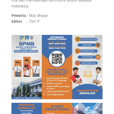
cita dan memberikan kontribusi positif kepada
Indonesia.
Pewarta
: Mas Mujay
Editor
: Tim IT