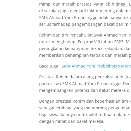
mimpi dan meraih prestasi yang lebih tinggi.
di sekolah juga menjadi faktor penting dalam 
SMK Ahmad Yani Probolinggo tidak hanya foku
serius terhadap pengembangan bakat dan min
Rohim dan tim Pencak Silat SMK Ahmad Yani P
untuk menghadapi Porprov VIII tahun 2023. Me
peningkatan kemampuan teknik, kekuatan, dan
memberikan penampilan terbaik dan meraih p
Baca juga :
SMK Ahmad Yani Probolinggo Mene
Prestasi Rohim dalam ajang pencak silat ini
pada siswa SMK Ahmad Yani Probolinggo. Den
mengembangkan potensi dan bakat mereka di b
Dengan prestasi Rohim dan keberhasilan tim P
sebagai lembaga yang mendorong pengembangan
bagi siswa lainnya untuk aktif terlibat dalam
dengan minat dan bakat mereka.