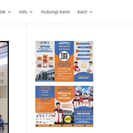
dik
Info
Hubungi Kami
Karir