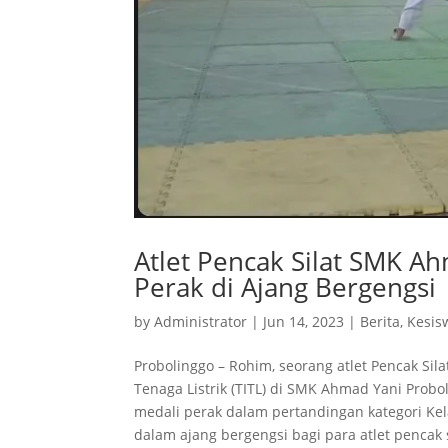
Atlet Pencak Silat SMK A
Perak di Ajang Bergengsi
by
Administrator
|
Jun 14, 2023
|
Berita
,
Kesis
Probolinggo – Rohim, seorang atlet Pencak Sila
Tenaga Listrik (TITL) di SMK Ahmad Yani Probo
medali perak dalam pertandingan kategori Kel
dalam ajang bergengsi bagi para atlet pencak si