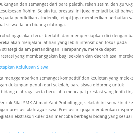
 Dukungan dan semangat dari para pelatih, rekan setim, dan guru-
kesuksesan Rohim. Selain itu, prestasi ini juga menjadi bukti bahw
s pada pendidikan akademik, tetapi juga memberikan perhatian y
at siswa dalam bidang olahraga.
robolinggo akan terus berlatih dan mempersiapkan diri dengan ba
reka akan menjalani latihan yang lebih intensif dan fokus pada
 strategi dalam pertandingan. Harapannya, mereka dapat
restasi yang membanggakan bagi sekolah dan daerah asal mereka
tapkan Kelulusan Siswa
 juga menggambarkan semangat kompetitif dan keuletan yang melek
gan dukungan penuh dari sekolah, para siswa didorong untuk
idang olahraga serta berusaha mencapai prestasi yang lebih ting
encak Silat SMK Ahmad Yani Probolinggo, sekolah ini semakin dik
 prestasi olahraga siswa. Prestasi ini juga memberikan inspira
 kegiatan ekstrakurikuler dan mencoba berbagai bidang yang sesuai