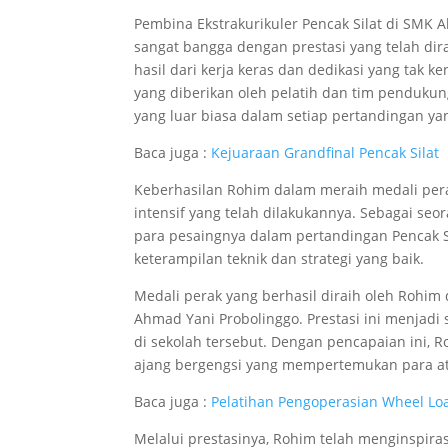
Pembina Ekstrakurikuler Pencak Silat di SMK 
sangat bangga dengan prestasi yang telah dira
hasil dari kerja keras dan dedikasi yang tak k
yang diberikan oleh pelatih dan tim penduku
yang luar biasa dalam setiap pertandingan yan
Baca juga :
Kejuaraan Grandfinal Pencak Silat
Keberhasilan Rohim dalam meraih medali perak
intensif yang telah dilakukannya. Sebagai s
para pesaingnya dalam pertandingan Pencak Si
keterampilan teknik dan strategi yang baik.
Medali perak yang berhasil diraih oleh Rohi
Ahmad Yani Probolinggo. Prestasi ini menjadi
di sekolah tersebut. Dengan pencapaian ini, R
ajang bergengsi yang mempertemukan para atle
Baca juga :
Pelatihan Pengoperasian Wheel Lo
Melalui prestasinya, Rohim telah menginspira