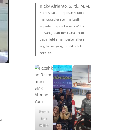
Rieky Afrianto, S.Pd., M.M.
Kami selaku pimpinan sekolah
mengucapkan terima kasih
kepada tim pembaharu Website
ini yang telah berusaha untuk
dapat lebih memperkenalkan
segala hal yang dimiliki oleh
sekolah.
Pecah
kan
si
Rekor