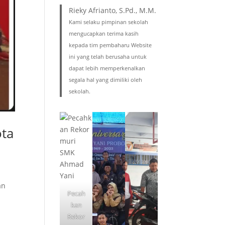
Rieky Afrianto, S.Pd., M.M.
Kami selaku pimpinan sekolah
mengucapkan terima kasih
kepada tim pembaharu Website
ini yang telah berusaha untuk
dapat lebih memperkenalkan
segala hal yang dimiliki oleh
sekolah.
ota
an
Pecah
kan
Rekor