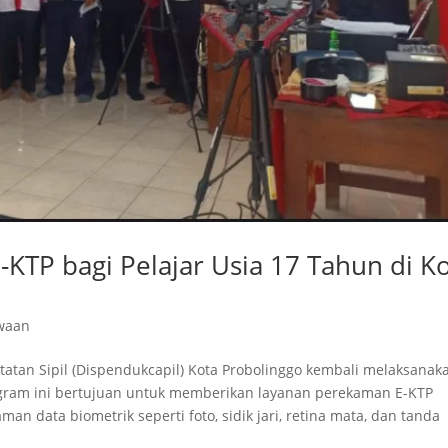
KTP bagi Pelajar Usia 17 Tahun di K
waan
atan Sipil (Dispendukcapil) Kota Probolinggo kembali melaksanak
ogram ini bertujuan untuk memberikan layanan perekaman E-KTP
an data biometrik seperti foto, sidik jari, retina mata, dan tanda