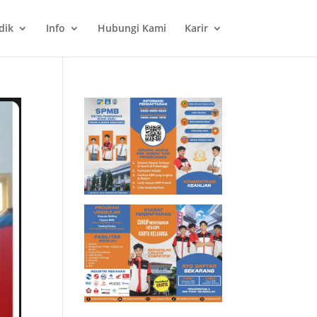
dik
Info
Hubungi Kami
Karir