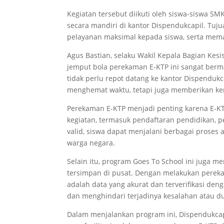
Kegiatan tersebut diikuti oleh siswa-siswa 
secara mandiri di kantor Dispendukcapil. Tu
pelayanan maksimal kepada siswa, serta memas
Agus Bastian, selaku Wakil Kepala Bagian K
jemput bola perekaman E-KTP ini sangat berma
tidak perlu repot datang ke kantor Dispenduk
menghemat waktu, tetapi juga memberikan ke
Perekaman E-KTP menjadi penting karena E-KT
kegiatan, termasuk pendaftaran pendidikan, p
valid, siswa dapat menjalani berbagai prose
warga negara.
Selain itu, program Goes To School ini juga 
tersimpan di pusat. Dengan melakukan pereka
adalah data yang akurat dan terverifikasi de
dan menghindari terjadinya kesalahan atau du
Dalam menjalankan program ini, Dispendukcap