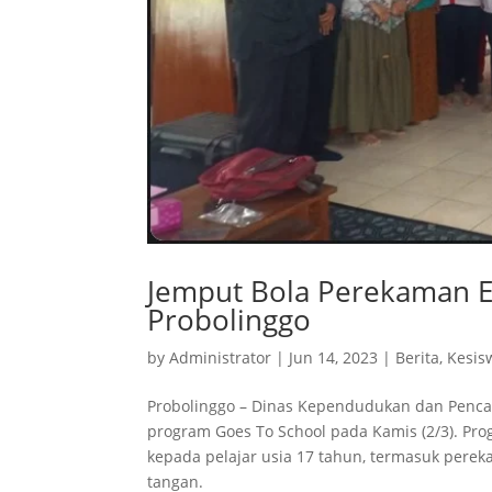
Jemput Bola Perekaman E-
Probolinggo
by
Administrator
|
Jun 14, 2023
|
Berita
,
Kesis
Probolinggo – Dinas Kependudukan dan Pencat
program Goes To School pada Kamis (2/3). Pr
kepada pelajar usia 17 tahun, termasuk perekam
tangan.