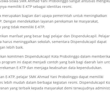
Siswa-siswa SMK Ahmad Yani Probolinggo sangat antusias mengiku
nya memiliki E-KTP sebagai identitas resmi.
ga merupakan bagian dari upaya pemerintah untuk meningkatkan
TP. Dengan mendekatkan layanan perekaman ke masyarakat,
n yang tidak memiliki E-KTP.
kan manfaat yang besar bagi pelajar dan Dispendukcapil. Pelajar
 harus meninggalkan sekolah, sementara Dispendukcapil dapat
an lebih baik.
nkan komitmen Dispendukcapil Kota Probolinggo dalam memberik
n program ini dapat menjadi contoh yang baik bagi daerah lain un
perekaman E-KTP dan menjaga keabsahan data kependudukan.
n E-KTP, pelajar SMK Ahmad Yani Probolinggo dapat memiliki
es lebih mudah dalam berbagai kegiatan resmi. Dispendukcapil Ko
anan yang terbaik kepada masyarakat demi terwujudnya administ