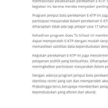
memfasilitasi pelaksanaan perekaman E-KTP. 
kegiatan ini, karena mereka menyadari penting
Program jemput bola perekaman E-KTP ini ju
partisipasi masyarakat dalam perekaman E-K
diharapkan tidak ada lagi pelajar usia 17 tahu
Kehadiran program Goes To School ini memberi
dapat memperoleh E-KTP dengan mudah tanpa
memastikan validitas data kependudukan deng
Kegiatan perekaman E-KTP ini juga mencermi
pelayanan publik yang berkualitas. Diharapka
meningkatkan partisipasi masyarakat dalam 
Dengan adanya program jemput bola perekama
identitas resmi yang sah dan memperoleh aks
Probolinggo terus berupaya memberikan pelay
kependudukan yang efisien dan akurat.