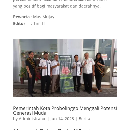
yang positif bagi masyarakat dan daerahnya.
Pewarta
: Mas Mujay
Editor
: Tim IT
Pemerintah Kota Probolinggo Menggali Potensi
Generasi Muda
by
Administrator
|
Jun 14, 2023
|
Berita