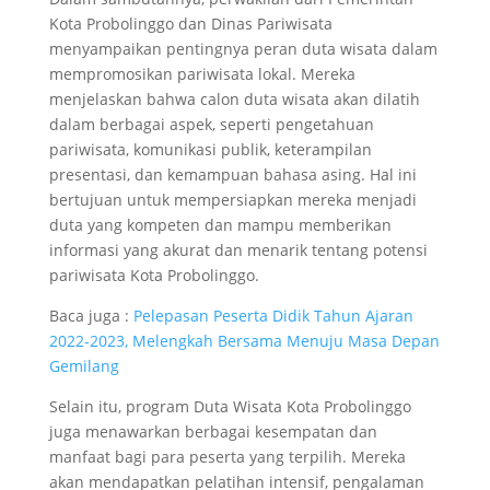
Kota Probolinggo dan Dinas Pariwisata
menyampaikan pentingnya peran duta wisata dalam
mempromosikan pariwisata lokal. Mereka
menjelaskan bahwa calon duta wisata akan dilatih
dalam berbagai aspek, seperti pengetahuan
pariwisata, komunikasi publik, keterampilan
presentasi, dan kemampuan bahasa asing. Hal ini
bertujuan untuk mempersiapkan mereka menjadi
duta yang kompeten dan mampu memberikan
informasi yang akurat dan menarik tentang potensi
pariwisata Kota Probolinggo.
Baca juga :
Pelepasan Peserta Didik Tahun Ajaran
2022-2023, Melengkah Bersama Menuju Masa Depan
Gemilang
Selain itu, program Duta Wisata Kota Probolinggo
juga menawarkan berbagai kesempatan dan
manfaat bagi para peserta yang terpilih. Mereka
akan mendapatkan pelatihan intensif, pengalaman