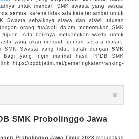
atnya untuk mencari SMK swasta yang sesuai
da semua, karena tidak ada kata terlambat untuk
K Swasta sebaiknya siswa dan siswi lulusan
 dengan orang tua/wali dalam menentukan SMK
 tujuan. Ada baiknya meluangkan waktu untuk
sta yang akan menjadi pilihan secara masak.
ri SMK Swasta yang tidak kalah dengan
SMK
. Bagi yang ingin melihat hasil PPDB SMK
ink https://ppdbjatim.net/pemeringkatan/ranking-
B SMK Probolinggo Jawa
eri Probolinggo Jawa Timur 2023
merupakan