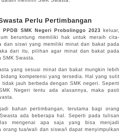
 dalam memilih SMK Swasta.
wasta Perlu Pertimbangan
PPDB SMK Negeri Probolinggo 2023
keluar,
lum beruntung memiliki hak untuk meraih cita-
a dan siswi yang memiliki minat dan bakat pada
a dari itu, pilihan agar minat dan bakat pada
a SMK Swasta.
ta yang sesuai minat dan bakat mungkin lebih
 bidang kompetensi yang tersedia. Hal yang sulit
tidak jauh berbeda dengan SMK negeri. Seperti
MK Negeri tentu ada alasannya, maka pasti
wasta.
adi bahan pertimbangan, terutama bagi orang
Swasta ada beberapa hal. Seperti pada tulisan
ulas mengenai apa saja yang bisa menjadi
 orang tua/wali dan siswa/i dapat menyimpulkan