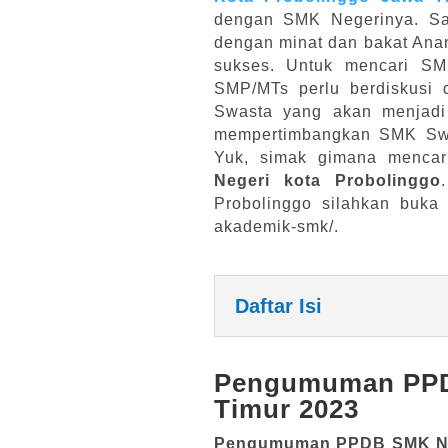
dengan SMK Negerinya. Sa
dengan minat dan bakat Anan
sukses. Untuk mencari SM
SMP/MTs perlu berdiskusi
Swasta yang akan menjadi
mempertimbangkan SMK Swa
Yuk, simak gimana menca
Negeri kota Probolinggo
Probolinggo silahkan buka l
akademik-smk/.
Daftar Isi
Pengumuman PPD
Timur 2023
Pengumuman PPDB SMK Neg