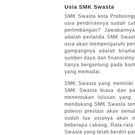
Usia SMK Swasta
SMK Swasta kota Probolingg
usia pendiriannya sudah cu
pertimbangan? Jawabanny
adalah pertanda SMK Swasta
usia akan mempengaruhi pe
gampangnya adalah bilaman
sumber daya dan finansialny
hanya bergantung pada bantu
yang memadai.
SMK Swasta yang memiliki
SMK Swasta biasa dan pas
menentukan lulusan yang 
mendukung SMK Swasta temp
potensi prestasi akan sem
sudah tua usianya akan m
beberapa cabang, Rata-rat
Swasta yang telah berdiri pa