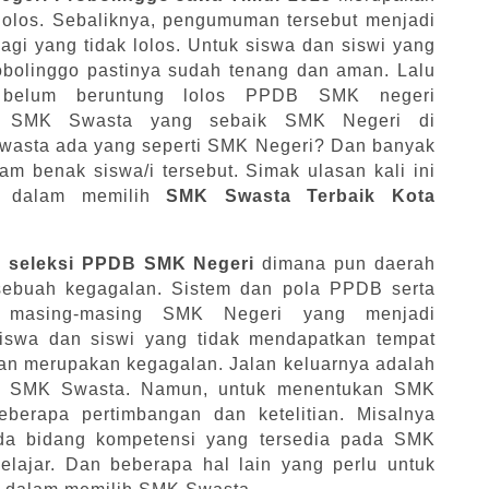
 lolos. Sebaliknya, pengumuman tersebut menjadi
agi yang tidak lolos. Untuk siswa dan siswi yang
bolinggo pastinya sudah tenang dan aman. Lalu
 belum beruntung lolos PPDB SMK negeri
a SMK Swasta yang sebaik SMK Negeri di
wasta ada yang seperti SMK Negeri? Dan banyak
am benak siswa/i tersebut. Simak ulasan kali ini
at dalam memilih
SMK Swasta Terbaik Kota
a
seleksi PPDB SMK Negeri
dimana pun daerah
sebuah kegagalan. Sistem dan pola PPDB serta
a masing-masing SMK Negeri yang menjadi
siswa dan siswi yang tidak mendapatkan tempat
n merupakan kegagalan. Jalan keluarnya adalah
a SMK Swasta. Namun, untuk menentukan SMK
eberapa pertimbangan dan ketelitian. Misalnya
da bidang kompetensi yang tersedia pada SMK
elajar. Dan beberapa hal lain yang perlu untuk