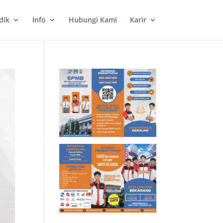
dik
Info
Hubungi Kami
Karir