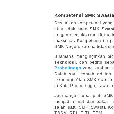
Kompetensi SMK Swast
Sesuaikan kompetensi yang m
atau tidak pada
SMK Swast
jangan memaksakan diri untu
maksimal. Kompetensi ini 
SMK Negeri, karena tidak s
Bilamana menginginkan bi
Teknologi
, dan begitu seb
Probolinggo
yang kualitas 
Salah satu contoh adalah
teknologi. Atau SMK swasta 
di Kota Probolinggo, Jawa Ti
Jadi jangan lupa, pilih SM
menjadi minat dan bakat m
salah satu SMK Swasta Ko
TBSM, RPL, TITL, TPM.