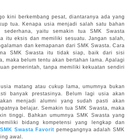
o kini berkembang pesat, diantaranya ada yang
kup tua. Kenapa usia menjadi salah satu bahan
a sederhana, yaitu semakin tua SMK Swasta
 itu eksis dan memiliki sesuatu. Jangan salah,
ngalaman dan kemapanan dari SMK Swasta. Cara
a SMK Swasta itu tidak siap, baik dari sisi
a, maka belum tentu akan bertahan lama. Apalagi
an pemerintah, tanpa memiliki kekuatan sendiri
 usia matang atau cukup lama, umumnya bukan
ti banyak prestasinya. Belum lagi usia akan
akan menjadi alumni yang sudah pasti akan
atnya belajar. Semakin tua SMK Swasta, maka
akin tinggi. Bahkan umumnya SMK Swasta yang
emiliki bidang kompetensi yang lengkap dan
a
SMK Swasta Favorit
pemegangnya adalah SMK
ling awal.