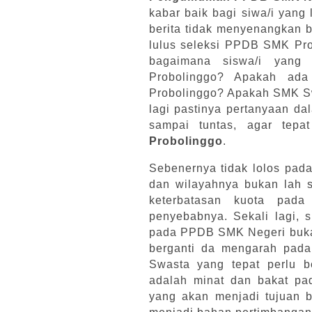
kabar baik bagi siwa/i yang
berita tidak menyenangkan b
lulus seleksi PPDB SMK Pro
bagaimana siswa/i yang
Probolinggo? Apakah ad
Probolinggo? Apakah SMK S
lagi pastinya pertanyaan dal
sampai tuntas, agar tep
Probolinggo
.
Sebenernya tidak lolos pad
dan wilayahnya bukan lah 
keterbatasan kuota pad
penyebabnya. Sekali lagi, 
pada PPDB SMK Negeri buka
berganti da mengarah pad
Swasta yang tepat perlu b
adalah minat dan bakat pa
yang akan menjadi tujuan b