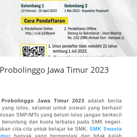
robolinggo Jawa Timur 2023
robolinggo Jawa Timur 2023
adalah berita
yang lolos, selamat untuk siswa/i yang berhasil
lulusan SMP/MTs yang belum lolos jangan berkecil
 beruntung dan kuota terbatas pada SMK negeri.
skan cita-cita untuk belajar ke SMK.
SMK Swasta
imur
banyak yang berprestasi dan tidak kalah