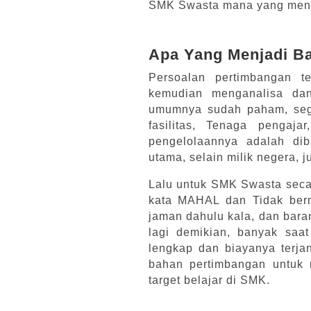
SMK Swasta mana yang menja
Apa Yang Menjadi B
Persoalan pertimbangan 
kemudian menganalisa da
umumnya sudah paham, sega
fasilitas, Tenaga pengaja
pengelolaannya adalah di
utama, selain milik negera, 
Lalu untuk SMK Swasta seca
kata MAHAL dan Tidak berm
jaman dahulu kala, dan baran
lagi demikian, banyak saat
lengkap dan biayanya terja
bahan pertimbangan untuk
target belajar di SMK.