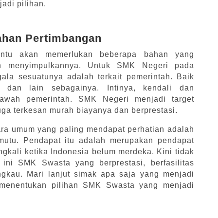
di pilihan.
ahan Pertimbangan
tentu akan memerlukan beberapa bahan yang
n menyimpulkannya. Untuk SMK Negeri pada
la sesuatunya adalah terkait pemerintah. Baik
r, dan lain sebagainya. Intinya, kendali dan
bawah pemerintah. SMK Negeri menjadi target
juga terkesan murah biayanya dan berprestasi.
ra umum yang paling mendapat perhatian adalah
utu. Pendapat itu adalah merupakan pendapat
gkali ketika Indonesia belum merdeka. Kini tidak
 ini SMK Swasta yang berprestasi, berfasilitas
ngkau. Mari lanjut simak apa saja yang menjadi
 menentukan pilihan SMK Swasta yang menjadi