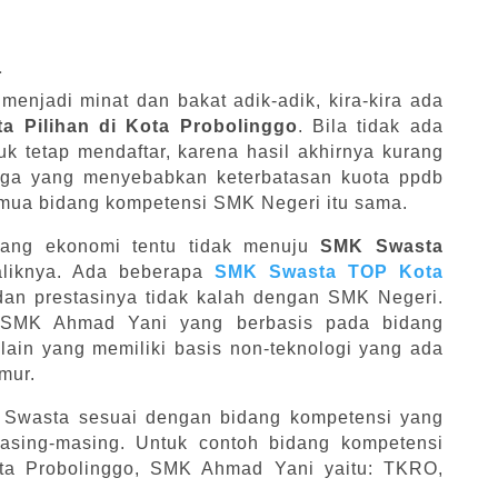
a
enjadi minat dan bakat adik-adik, kira-kira ada
a Pilihan di Kota Probolinggo
. Bila tidak ada
k tetap mendaftar, karena hasil akhirnya kurang
juga yang menyebabkan keterbatasan kuota ppdb
emua bidang kompetensi SMK Negeri itu sama.
dang ekonomi tentu tidak menuju
SMK Swasta
aliknya. Ada beberapa
SMK Swasta TOP Kota
dan prestasinya tidak kalah dengan SMK Negeri.
 SMK Ahmad Yani yang berbasis pada bidang
lain yang memiliki basis non-teknologi yang ada
mur.
K Swasta sesuai dengan bidang kompetensi yang
asing-masing. Untuk contoh bidang kompetensi
ta Probolinggo, SMK Ahmad Yani yaitu: TKRO,