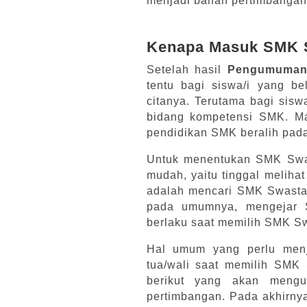
menjadi bahan pertimbangan
Kenapa Masuk SMK S
Setelah hasil
Pengumuman 
tentu bagi siswa/i yang be
citanya. Terutama bagi sisw
bidang kompetensi SMK. Mak
pendidikan SMK beralih pad
Untuk menentukan SMK Swas
mudah, yaitu tinggal melihat
adalah mencari SMK Swasta 
pada umumnya, mengejar S
berlaku saat memilih SMK S
Hal umum yang perlu menj
tua/wali saat memilih SMK 
berikut yang akan meng
pertimbangan. Pada akhirnya