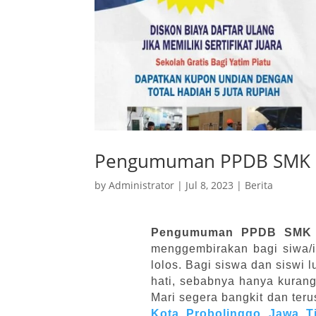
Pengumuman PPDB SMK P
by
Administrator
|
Jul 8, 2023
|
Berita
Pengumuman PPDB SMK P
menggembirakan bagi siwa/i 
lolos. Bagi siswa dan siswi 
hati, sebabnya hanya kurang
Mari segera bangkit dan teru
Kota Probolinggo Jawa T