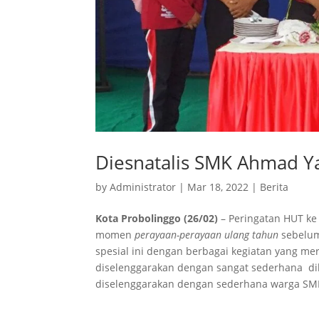
Diesnatalis SMK Ahmad Y
by
Administrator
|
Mar 18, 2022
|
Berita
Kota Probolinggo (26/02)
– Peringatan HUT ke
momen
perayaan-perayaan ulang tahun
sebelum
spesial ini dengan berbagai kegiatan yang me
diselenggarakan dengan sangat sederhana di
diselenggarakan dengan sederhana warga SMK