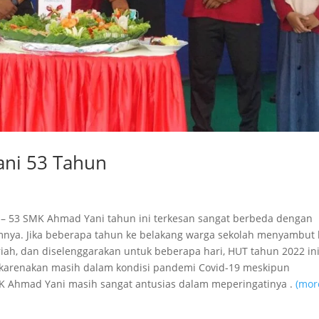
ani 53 Tahun
 – 53 SMK Ahmad Yani tahun ini terkesan sangat berbeda dengan
nya. Jika beberapa tahun ke belakang warga sekolah menyambut 
riah, dan diselenggarakan untuk beberapa hari, HUT tahun 2022 in
karenakan masih dalam kondisi pandemi Covid-19 meskipun
 Ahmad Yani masih sangat antusias dalam meperingatinya .
(mor