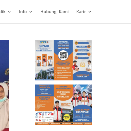
dik
Info
Hubungi Kami
Karir