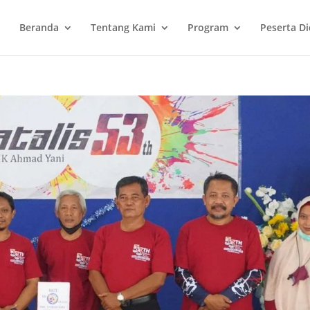
Beranda
Tentang Kami
Program
Peserta Di