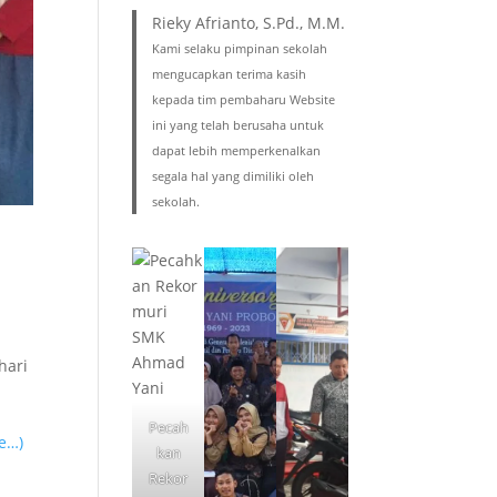
Rieky Afrianto, S.Pd., M.M.
Kami selaku pimpinan sekolah
mengucapkan terima kasih
kepada tim pembaharu Website
ini yang telah berusaha untuk
dapat lebih memperkenalkan
segala hal yang dimiliki oleh
sekolah.
hari
i
Pecah
e…)
kan
Rekor