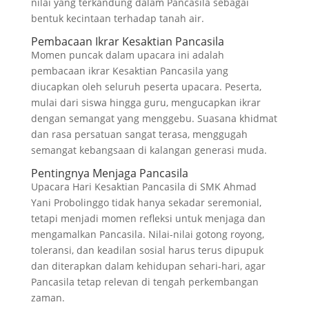
nilai yang terkandung dalam Pancasila sebagai
bentuk kecintaan terhadap tanah air.
Pembacaan Ikrar Kesaktian Pancasila
Momen puncak dalam upacara ini adalah
pembacaan ikrar Kesaktian Pancasila yang
diucapkan oleh seluruh peserta upacara. Peserta,
mulai dari siswa hingga guru, mengucapkan ikrar
dengan semangat yang menggebu. Suasana khidmat
dan rasa persatuan sangat terasa, menggugah
semangat kebangsaan di kalangan generasi muda.
Pentingnya Menjaga Pancasila
Upacara Hari Kesaktian Pancasila di SMK Ahmad
Yani Probolinggo tidak hanya sekadar seremonial,
tetapi menjadi momen refleksi untuk menjaga dan
mengamalkan Pancasila. Nilai-nilai gotong royong,
toleransi, dan keadilan sosial harus terus dipupuk
dan diterapkan dalam kehidupan sehari-hari, agar
Pancasila tetap relevan di tengah perkembangan
zaman.