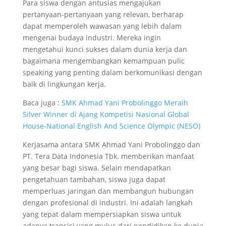
Para siswa dengan antusias mengajukan
pertanyaan-pertanyaan yang relevan, berharap
dapat memperoleh wawasan yang lebih dalam
mengenai budaya industri. Mereka ingin
mengetahui kunci sukses dalam dunia kerja dan
bagaimana mengembangkan kemampuan pulic
speaking yang penting dalam berkomunikasi dengan
baik di lingkungan kerja.
Baca juga :
SMK Ahmad Yani Probolinggo Meraih
Silver Winner di Ajang Kompetisi Nasional Global
House-National English And Science Olympic (NESO)
Kerjasama antara SMK Ahmad Yani Probolinggo dan
PT. Tera Data Indonesia Tbk. memberikan manfaat
yang besar bagi siswa. Selain mendapatkan
pengetahuan tambahan, siswa juga dapat
memperluas jaringan dan membangun hubungan
dengan profesional di industri. Ini adalah langkah
yang tepat dalam mempersiapkan siswa untuk
adanya transisi yang mulus dari pendidikan ke dunia