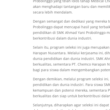
Probolinggo yang telah lolos tahap Medical Ch
akan menghadapi tantangan baru dan memili
secara lebih mendalam.
Dengan semangat dan dedikasi yang mereka 
Probolinggo dapat mencapai hasil yang terbai
pendidikan di SMK Ahmad Yani Probolinggo m
berkontribusi dalam dunia industri.
Selain itu, program seleksi ini juga merupak
Harapan Nusantara. Melalui kerjasama ini, di
dunia pendidikan dan dunia industri. SMK Ah
berkualitas, sementara PT. Chemco Harapan
bagi para siswa dalam mengembangkan poten
Dengan demikian, melalui program seleksi ini
pendidikan dan dunia industri. Para siswa 
kemampuan dan potensi mereka, sementara P
berkualitas dan siap untuk berkontribusi dala
Selanjutnya, diharapkan agar seleksi ini dapa