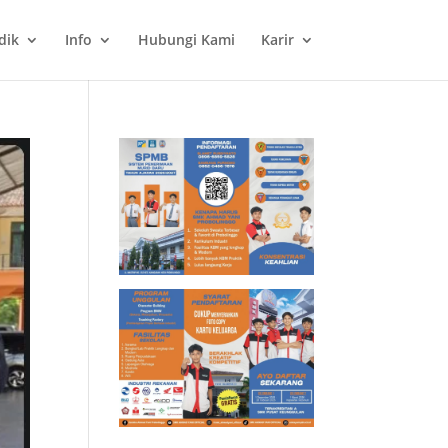
dik
Info
Hubungi Kami
Karir