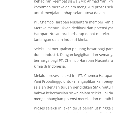
Kehadiran keempat siswa SMK Ahmad Yani Pr
komitmen mereka dalam mengikuti proses sele
untuk menjalani tahap selanjutnya dalam selek
PT. Chemco Harapan Nusantara memberikan apr
Mereka menunjukkan dedikasi dan potensi yang
Harapan Nusantara berharap dapat merekrut 
tantangan dalam industri kimia.
Seleksi ini merupakan peluang besar bagi pa
dunia industri. Dengan kegigihan dan semang
berharga bagi PT. Chemco Harapan Nusantara
kimia di Indonesia.
Melalui proses seleksi ini, PT. Chemco Har
Yani Probolinggo untuk mengaplikasikan penge
sejalan dengan tujuan pendidikan SMK, yait
bahwa keberhasilan siswa dalam seleksi ini d
mengembangkan potensi mereka dan meraih ke
Proses seleksi ini akan terus berlanjut hingg