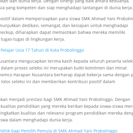
kan dan dunia kerja. Dengan sinergi yang baik antara keduanya,
ia yang kompeten dan siap menghadapi tantangan di dunia kerja
 positif dalam mempersiapkan para siswa SMK Ahmad Yani Proboli
enunjukkan dedikasi, semangat, dan kesiapan untuk menghadapi
 Checkup, diharapkan dapat memastikan bahwa mereka memiliki
tugas-tugas di lingkungan kerja.
Pelajar Usia 17 Tahun di Kota Probolinggo
santara mengucapkan terima kasih kepada seluruh peserta selek
ka dalam proses seleksi ini merupakan bukti komitmen dan minat
Chemco Harapan Nusantara berharap dapat bekerja sama dengan 
olos seleksi ini dan memberikan kontribusi positif dalam
 akan menjadi prestasi bagi SMK Ahmad Yani Probolinggo. Dengan
 kualitas pendidikan yang mereka berikan kepada siswa-siswa mer
ingkatkan kualitas dan relevansi program pendidikan mereka den
swa dalam menghadapi dunia kerja.
Politik bagi Pemilih Pemula di SMK Ahmad Yani Probolinggo