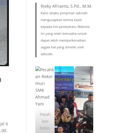
Rieky Afrianto, S.Pd., M.M.
Kami selaku pimpinan sekolah
mengucapkan terima kasih
kepada tim pembaharu Website
ini yang telah berusaha untuk
dapat lebih memperkenalkan
segala hal yang dimiliki oleh
sekolah.
n
Pecah
kan
al 6
Rekor
.00.