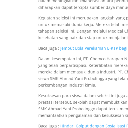
dalam meningkatkan kolaborasi antara pendidi
diharapkan dapat tercipta sumber daya manus
Kegiatan seleksi ini merupakan langkah yang
untuk memasuki dunia kerja. Mereka telah m
tahapan seleksi ini. Dengan melalui Medical
kesehatan yang baik dan siap untuk menjalani 
Baca Juga :
Jemput Bola Perekaman E-KTP bagi 
Dalam kesempatan ini, PT. Chemco Harapan Nu
yang telah berpartisipasi. Keterlibatan mere
mereka dalam memasuki dunia industri. PT. 
siswa SMK Ahmad Yani Probolinggo yang telah l
perkembangan industri kimia.
Kesuksesan para siswa dalam seleksi ini juga
prestasi tersebut, sekolah dapat membuktikan
SMK Ahmad Yani Probolinggo dapat terus men
memanfaatkan pengalaman dan kesuksesan si
Baca juga :
Hindari Golput dengan Sosialisasi 