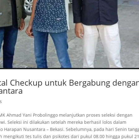
ical Checkup untuk Bergabung denga
antara
s
SMK Ahmad Yani Probolinggo melanjutkan proses seleksi dengan
. Seleksi ini dilakukan setelah mereka berhasil lolos dalam
o Harapan Nusantara – Bekasi. Sebelumnya, pada hari Senin tangg
 mengikuti tes tulis dan psikotes dari pukul 08.00 hingga pukul 21