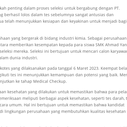
kah penting dalam proses seleksi untuk bergabung dengan PT.
 berhasil lolos dalam tes sebelumnya sangat antusias dan
a telah menunjukkan kesiapan dan keyakinan untuk menjadi bag
aan yang bergerak di bidang industri kimia. Sebagai perusahaan
ntara memberikan kesempatan kepada para siswa SMK Ahmad Yan
leksi mereka. Seleksi ini bertujuan untuk mencari calon karyawa
alam dunia industri.
sikotes yang dilaksanakan pada tanggal 6 Maret 2023. Keempat bel
ikuti tes ini menunjukkan kemampuan dan potensi yang baik. Me
anjutkan ke tahap Medical Checkup.
aan kesehatan yang dilakukan untuk memastikan bahwa para pel
Pemeriksaan meliputi berbagai aspek kesehatan, seperti tes darah, 
 secara umum. Hal ini bertujuan untuk memastikan bahwa kandidat
 di lingkungan perusahaan yang membutuhkan kualitas kesehatan