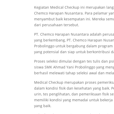
Kegiatan Medical Checkup ini merupakan lang
Chemco Harapan Nusantara. Para pelamar yang
menyambut baik kesempatan ini. Mereka semu
dari perusahaan tersebut.
PT. Chemco Harapan Nusantara adalah perusah
yang berkembang, PT. Chemco Harapan Nusa
Probolinggo untuk bergabung dalam program se
yang potensial dan siap untuk berkontribusi d
Proses seleksi dimulai dengan tes tulis dan p
siswa SMK Ahmad Yani Probolinggo yang meng
berhasil melewati tahap seleksi awal dan mel
Medical Checkup merupakan proses pemeriks
dalam kondisi fisik dan kesehatan yang baik. 
urin, tes penglihatan, dan pemeriksaan fisik
memiliki kondisi yang memadai untuk bekerja
yang baik.