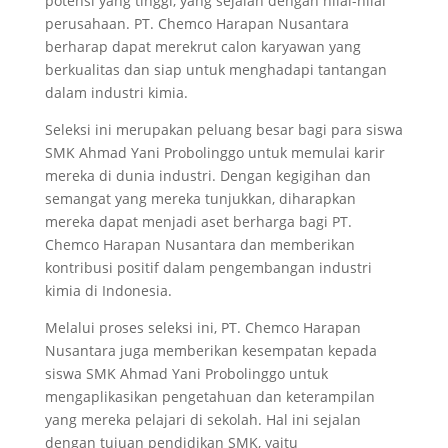
potensi yang tinggi, yang sejalan dengan nilai-nilai
perusahaan. PT. Chemco Harapan Nusantara
berharap dapat merekrut calon karyawan yang
berkualitas dan siap untuk menghadapi tantangan
dalam industri kimia.
Seleksi ini merupakan peluang besar bagi para siswa
SMK Ahmad Yani Probolinggo untuk memulai karir
mereka di dunia industri. Dengan kegigihan dan
semangat yang mereka tunjukkan, diharapkan
mereka dapat menjadi aset berharga bagi PT.
Chemco Harapan Nusantara dan memberikan
kontribusi positif dalam pengembangan industri
kimia di Indonesia.
Melalui proses seleksi ini, PT. Chemco Harapan
Nusantara juga memberikan kesempatan kepada
siswa SMK Ahmad Yani Probolinggo untuk
mengaplikasikan pengetahuan dan keterampilan
yang mereka pelajari di sekolah. Hal ini sejalan
dengan tujuan pendidikan SMK, yaitu