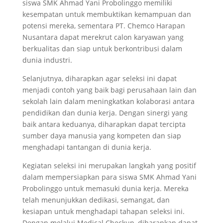
siswa SMK Ahmad Yani Probolinggo memiliki
kesempatan untuk membuktikan kemampuan dan
potensi mereka, sementara PT. Chemco Harapan
Nusantara dapat merekrut calon karyawan yang
berkualitas dan siap untuk berkontribusi dalam
dunia industri.
Selanjutnya, diharapkan agar seleksi ini dapat
menjadi contoh yang baik bagi perusahaan lain dan
sekolah lain dalam meningkatkan kolaborasi antara
pendidikan dan dunia kerja. Dengan sinergi yang
baik antara keduanya, diharapkan dapat tercipta
sumber daya manusia yang kompeten dan siap
menghadapi tantangan di dunia kerja.
Kegiatan seleksi ini merupakan langkah yang positif
dalam mempersiapkan para siswa SMK Ahmad Yani
Probolinggo untuk memasuki dunia kerja. Mereka
telah menunjukkan dedikasi, semangat, dan
kesiapan untuk menghadapi tahapan seleksi ini.
Dengan melalui Medical Checkup, diharapkan dapat