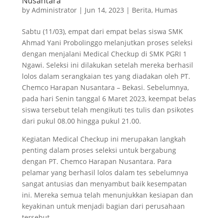
Nusantara
by
Administrator
|
Jun 14, 2023
|
Berita
,
Humas
Sabtu (11/03), empat dari empat belas siswa SMK
Ahmad Yani Probolinggo melanjutkan proses seleksi
dengan menjalani Medical Checkup di SMK PGRI 1
Ngawi. Seleksi ini dilakukan setelah mereka berhasil
lolos dalam serangkaian tes yang diadakan oleh PT.
Chemco Harapan Nusantara – Bekasi. Sebelumnya,
pada hari Senin tanggal 6 Maret 2023, keempat belas
siswa tersebut telah mengikuti tes tulis dan psikotes
dari pukul 08.00 hingga pukul 21.00.
Kegiatan Medical Checkup ini merupakan langkah
penting dalam proses seleksi untuk bergabung
dengan PT. Chemco Harapan Nusantara. Para
pelamar yang berhasil lolos dalam tes sebelumnya
sangat antusias dan menyambut baik kesempatan
ini. Mereka semua telah menunjukkan kesiapan dan
keyakinan untuk menjadi bagian dari perusahaan
tersebut.