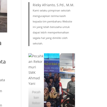
Rieky Afrianto, S.Pd., M.M.
Kami selaku pimpinan sekolah
mengucapkan terima kasih
kepada tim pembaharu Website
ini yang telah berusaha untuk
dapat lebih memperkenalkan
segala hal yang dimiliki oleh
a
sekolah.
ota
ata
an
Pecah
kan
Rekor
an