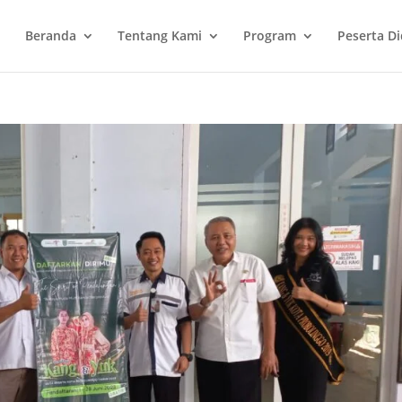
Beranda
Tentang Kami
Program
Peserta Di