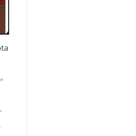
ota
an
P
.