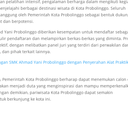
an pelatihan intensif, pengalaman berharga dalam mengikuti kegi
njelajahi berbagai destinasi wisata di Kota Probolinggo. Seluruh
ditanggung oleh Pemerintah Kota Probolinggo sebagai bentuk duku
t dan berpotensi.
mad Yani Probolinggo diberikan kesempatan untuk mendaftar sebag
ulir pendaftaran dan melampirkan berkas-berkas yang diminta. Pr
tif, dengan melibatkan panel juri yang terdiri dari perwakilan dar
 dan pihak terkait lainnya.
n SMK Ahmad Yani Probolinggo dengan Penyerahan Alat Prakti
o, Pemerintah Kota Probolinggo berharap dapat menemukan calon
a akan menjadi duta yang menginspirasi dan mampu memperkenal
ngan demikian, pariwisata Kota Probolinggo dapat semakin
k berkunjung ke kota ini.