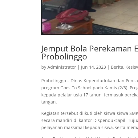
Jemput Bola Perekaman E-
Probolinggo
by
Administrator
|
Jun 14, 2023
|
Berita
,
Kesis
Probolinggo – Dinas Kependudukan dan Pencat
program Goes To School pada Kamis (2/3). Pr
kepada pelajar usia 17 tahun, termasuk perekam
tangan.
Kegiatan tersebut diikuti oleh siswa-siswa 
secara mandiri di kantor Dispendukcapil. Tu
pelayanan maksimal kepada siswa, serta memas