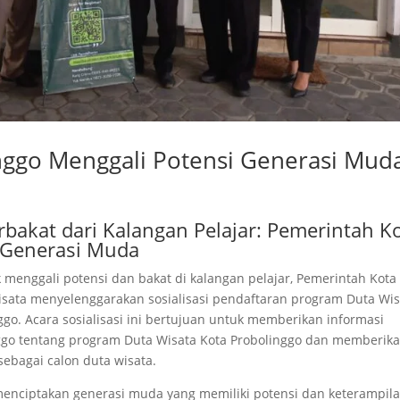
nggo Menggali Potensi Generasi Mud
bakat dari Kalangan Pelajar: Pemerintah K
 Generasi Muda
 menggali potensi dan bakat di kalangan pelajar, Pemerintah Kota
isata menyelenggarakan sosialisasi pendaftaran program Duta Wis
go. Acara sosialisasi ini bertujuan untuk memberikan informasi
ggo tentang program Duta Wisata Kota Probolinggo dan memberik
ebagai calon duta wisata.
menciptakan generasi muda yang memiliki potensi dan keterampil