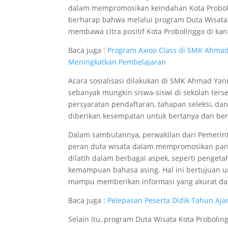
dalam mempromosikan keindahan Kota Proboli
berharap bahwa melalui program Duta Wisata 
membawa citra positif Kota Probolinggo di ka
Baca juga :
Program Axioo Class di SMK Ahmad
Meningkatkan Pembelajaran
Acara sosialisasi dilakukan di SMK Ahmad Ya
sebanyak mungkin siswa-siswi di sekolah terse
persyaratan pendaftaran, tahapan seleksi, dan
diberikan kesempatan untuk bertanya dan ber
Dalam sambutannya, perwakilan dari Pemerin
peran duta wisata dalam mempromosikan pariw
dilatih dalam berbagai aspek, seperti pengeta
kemampuan bahasa asing. Hal ini bertujuan
mampu memberikan informasi yang akurat dan 
Baca juga :
Pelepasan Peserta Didik Tahun A
Selain itu, program Duta Wisata Kota Probol