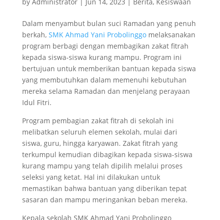
by
Administrator
|
Jun 14, 2023
|
Berita
,
Kesiswaan
Dalam menyambut bulan suci Ramadan yang penuh
berkah,
SMK Ahmad Yani Probolinggo
melaksanakan
program berbagi dengan membagikan zakat fitrah
kepada siswa-siswa kurang mampu. Program ini
bertujuan untuk memberikan bantuan kepada siswa
yang membutuhkan dalam memenuhi kebutuhan
mereka selama Ramadan dan menjelang perayaan
Idul Fitri.
Program pembagian zakat fitrah di sekolah ini
melibatkan seluruh elemen sekolah, mulai dari
siswa, guru, hingga karyawan. Zakat fitrah yang
terkumpul kemudian dibagikan kepada siswa-siswa
kurang mampu yang telah dipilih melalui proses
seleksi yang ketat. Hal ini dilakukan untuk
memastikan bahwa bantuan yang diberikan tepat
sasaran dan mampu meringankan beban mereka.
Kepala sekolah SMK Ahmad Yani Probolinggo