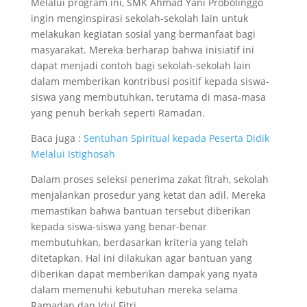
Melalui program ini, SMK Ahmad Yani Probolinggo
ingin menginspirasi sekolah-sekolah lain untuk
melakukan kegiatan sosial yang bermanfaat bagi
masyarakat. Mereka berharap bahwa inisiatif ini
dapat menjadi contoh bagi sekolah-sekolah lain
dalam memberikan kontribusi positif kepada siswa-
siswa yang membutuhkan, terutama di masa-masa
yang penuh berkah seperti Ramadan.
Baca juga :
Sentuhan Spiritual kepada Peserta Didik
Melalui Istighosah
Dalam proses seleksi penerima zakat fitrah, sekolah
menjalankan prosedur yang ketat dan adil. Mereka
memastikan bahwa bantuan tersebut diberikan
kepada siswa-siswa yang benar-benar
membutuhkan, berdasarkan kriteria yang telah
ditetapkan. Hal ini dilakukan agar bantuan yang
diberikan dapat memberikan dampak yang nyata
dalam memenuhi kebutuhan mereka selama
Ramadan dan Idul Fitri.