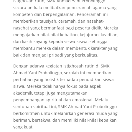
istighosah rutin, SMK Ahmad Yani Probolinggo
secara berkala melibatkan penceramah agama yang
kompeten dan berpengalaman. Penceramah ini
memberikan tausiyah, ceramah, dan nasehat-
nasehat yang bermanfaat bagi peserta didik. Mereka
mengajarkan nilai-nilai kebaikan, kejujuran, keadilan,
dan kasih sayang kepada siswa-siswa, sehingga
membantu mereka dalam membentuk karakter yang
baik dan menjadi pribadi yang berkualitas.
Dengan adanya kegiatan istighosah rutin di SMK
Ahmad Yani Probolinggo, sekolah ini memberikan
perhatian yang holistik terhadap pendidikan siswa-
siswa. Mereka tidak hanya fokus pada aspek
akademik, tetapi juga mengutamakan
pengembangan spiritual dan emosional. Melalui
sentuhan spiritual ini, SMK Ahmad Yani Probolinggo
berkomitmen untuk melahirkan generasi muda yang
beriman, bertakwa, dan memiliki nilai-nilai kebaikan
yang kuat.