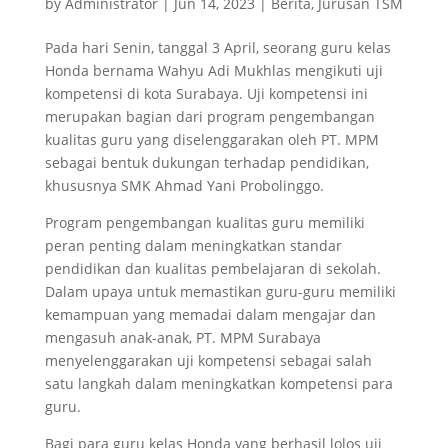
by
Administrator
|
Jun 14, 2023
|
Berita
,
Jurusan TSM
Pada hari Senin, tanggal 3 April, seorang guru kelas
Honda bernama Wahyu Adi Mukhlas mengikuti uji
kompetensi di kota Surabaya. Uji kompetensi ini
merupakan bagian dari program pengembangan
kualitas guru yang diselenggarakan oleh PT. MPM
sebagai bentuk dukungan terhadap pendidikan,
khususnya SMK Ahmad Yani Probolinggo.
Program pengembangan kualitas guru memiliki
peran penting dalam meningkatkan standar
pendidikan dan kualitas pembelajaran di sekolah.
Dalam upaya untuk memastikan guru-guru memiliki
kemampuan yang memadai dalam mengajar dan
mengasuh anak-anak, PT. MPM Surabaya
menyelenggarakan uji kompetensi sebagai salah
satu langkah dalam meningkatkan kompetensi para
guru.
Bagi para guru kelas Honda yang berhasil lolos uji