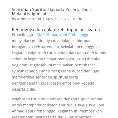
Sentuhan Spiritual kepada Peserta Didik
Melalui Istighosah
by
Administrator
|
May 30, 2023
|
Berita
Pentingnya doa dalam kehidupan beragama
Probolinggo –
SMK Ahmad Yani Probolinggo
menyadari pentingnya doa dalam kehidupan
beragama. Oleh karena itu, sekolah ini menggelar
kegiatan istighosah rutin setiap hari Rabu dan Kamis
sebelum kegiatan belajar mengajar (KBM) dimulai.
Kegiatan istighosah ini merupakan bentuk rasa
syukur kepada Tuhan Yang Maha Kuasa dan juga
memberikan sentuhan spiritual serta
pengembangan kecerdasan emosional kepada
peserta didik.
Istighosah rutin ini diadakan dengan tujuan utama
untuk memperkuat ikatan spiritual siswa-siswa SMK
Ahmad Yani Probolinggo. Kegiatan ini memberikan
kesempatan bagi peserta didik untuk berdoa