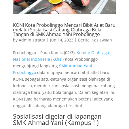
KONI Kota Probolinggo Mencari Bibit Atlet Baru
melalui Sosialisasi Cabang Olahraga Bola
Tangan di SMK Ahmad Yani Probolinggo
by
Administrator
|
Jun 14, 2023
|
Berita
,
Kesiswaan
Probolinggo – Pada Kamis (02/3),
Komite Olahraga
Nasional Indonesia (KONI)
Kota Probolinggo
mengunjungi langsung
SMK Ahmad Yani
Probolinggo
dalam upaya mencari bibit atlet baru.
KONI, sebagai satu-satunya organisasi olahraga di
Indonesia, memberikan sosialisasi mengenai cabang
olahraga baru, yaitu bola tangan. Dalam kegiatan ini,
KONI juga berharap menemukan potensi atlet yang
unggul di cabang olahraga tersebut.
Sosialisasi digelar di lapangan
SMK Ahmad Yani (Kampus 1)