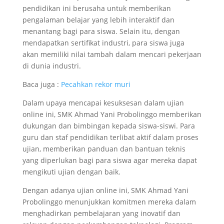
pendidikan ini berusaha untuk memberikan
pengalaman belajar yang lebih interaktif dan
menantang bagi para siswa. Selain itu, dengan
mendapatkan sertifikat industri, para siswa juga
akan memiliki nilai tambah dalam mencari pekerjaan
di dunia industri.
Baca juga :
Pecahkan rekor muri
Dalam upaya mencapai kesuksesan dalam ujian
online ini, SMK Ahmad Yani Probolinggo memberikan
dukungan dan bimbingan kepada siswa-siswi. Para
guru dan staf pendidikan terlibat aktif dalam proses
ujian, memberikan panduan dan bantuan teknis
yang diperlukan bagi para siswa agar mereka dapat
mengikuti ujian dengan baik.
Dengan adanya ujian online ini, SMK Ahmad Yani
Probolinggo menunjukkan komitmen mereka dalam
menghadirkan pembelajaran yang inovatif dan