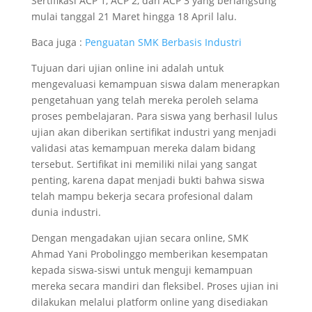
Sertifikasi ACP 1, ACP 2, dan ACP 3 yang berlangsung
mulai tanggal 21 Maret hingga 18 April lalu.
Baca juga :
Penguatan SMK Berbasis Industri
Tujuan dari ujian online ini adalah untuk
mengevaluasi kemampuan siswa dalam menerapkan
pengetahuan yang telah mereka peroleh selama
proses pembelajaran. Para siswa yang berhasil lulus
ujian akan diberikan sertifikat industri yang menjadi
validasi atas kemampuan mereka dalam bidang
tersebut. Sertifikat ini memiliki nilai yang sangat
penting, karena dapat menjadi bukti bahwa siswa
telah mampu bekerja secara profesional dalam
dunia industri.
Dengan mengadakan ujian secara online, SMK
Ahmad Yani Probolinggo memberikan kesempatan
kepada siswa-siswi untuk menguji kemampuan
mereka secara mandiri dan fleksibel. Proses ujian ini
dilakukan melalui platform online yang disediakan