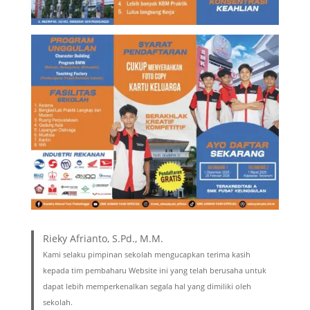
Rieky Afrianto, S.Pd., M.M.
Kami selaku pimpinan sekolah mengucapkan terima kasih
kepada tim pembaharu Website ini yang telah berusaha untuk
dapat lebih memperkenalkan segala hal yang dimiliki oleh
sekolah.