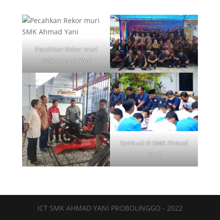
Pecahkan Rekor muri
SMK Ahmad Yani
Spiritual di SMK Ahmad
Yani
ICT SMK AHMAD YANI PROBOLINGGO - 2022