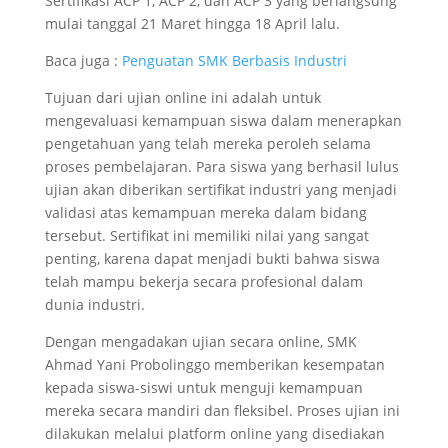
Sertifikasi ACP 1, ACP 2, dan ACP 3 yang berlangsung
mulai tanggal 21 Maret hingga 18 April lalu.
Baca juga :
Penguatan SMK Berbasis Industri
Tujuan dari ujian online ini adalah untuk
mengevaluasi kemampuan siswa dalam menerapkan
pengetahuan yang telah mereka peroleh selama
proses pembelajaran. Para siswa yang berhasil lulus
ujian akan diberikan sertifikat industri yang menjadi
validasi atas kemampuan mereka dalam bidang
tersebut. Sertifikat ini memiliki nilai yang sangat
penting, karena dapat menjadi bukti bahwa siswa
telah mampu bekerja secara profesional dalam
dunia industri.
Dengan mengadakan ujian secara online, SMK
Ahmad Yani Probolinggo memberikan kesempatan
kepada siswa-siswi untuk menguji kemampuan
mereka secara mandiri dan fleksibel. Proses ujian ini
dilakukan melalui platform online yang disediakan