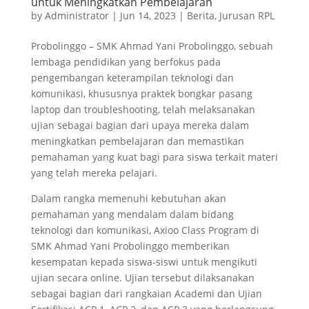
untuk Meningkatkan Pembelajaran
by
Administrator
|
Jun 14, 2023
|
Berita
,
Jurusan RPL
Probolinggo – SMK Ahmad Yani Probolinggo, sebuah
lembaga pendidikan yang berfokus pada
pengembangan keterampilan teknologi dan
komunikasi, khususnya praktek bongkar pasang
laptop dan troubleshooting, telah melaksanakan
ujian sebagai bagian dari upaya mereka dalam
meningkatkan pembelajaran dan memastikan
pemahaman yang kuat bagi para siswa terkait materi
yang telah mereka pelajari.
Dalam rangka memenuhi kebutuhan akan
pemahaman yang mendalam dalam bidang
teknologi dan komunikasi, Axioo Class Program di
SMK Ahmad Yani Probolinggo memberikan
kesempatan kepada siswa-siswi untuk mengikuti
ujian secara online. Ujian tersebut dilaksanakan
sebagai bagian dari rangkaian Academi dan Ujian