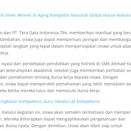
 Silver Winner di Ajang Kompetisi Nasional Global House-Nation
o dan PT. Tera Data Indonesia Tbk. memberikan manfaat yang bes
n tambahan, siswa juga dapat memperluas jaringan dan membang
i adalah langkah yang tepat dalam mempersiapkan siswa untuk ada
erja.
 nyata dari pendekatan pendidikan yang holistik di SMK Ahmad Ya
dan keterampilan akademik, sekolah juga memberikan perhatian se
 dan pemahaman tentang dunia kerja kepada siswa. Dengan
aran, siswa dapat memperoleh pemahaman yang lebih mendalam d
eka ketika mereka lulus dan memasuki dunia kerja.
ngkatan Kompetensi Guru melalui Uji Kompetensi
elalui kegiatan ini, siswa akan semakin termotivasi dan memper
ri. Mereka diharapkan dapat mengaplikasikan pengetahuan dan
si dunia nyata. Dengan demikian, siswa akan lebih siap untuk