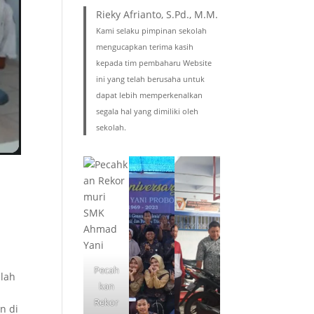
Rieky Afrianto, S.Pd., M.M.
Kami selaku pimpinan sekolah
mengucapkan terima kasih
kepada tim pembaharu Website
ini yang telah berusaha untuk
dapat lebih memperkenalkan
segala hal yang dimiliki oleh
sekolah.
i
Pecah
elah
kan
Rekor
n di