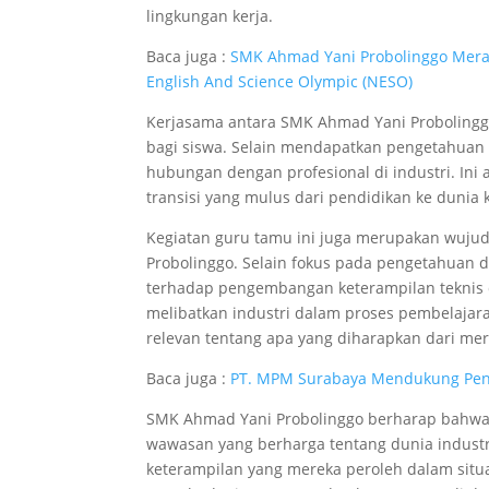
lingkungan kerja.
Baca juga :
SMK Ahmad Yani Probolinggo Meraih
English And Science Olympic (NESO)
Kerjasama antara SMK Ahmad Yani Probolingg
bagi siswa. Selain mendapatkan pengetahua
hubungan dengan profesional di industri. In
transisi yang mulus dari pendidikan ke dunia k
Kegiatan guru tamu ini juga merupakan wujud
Probolinggo. Selain fokus pada pengetahuan 
terhadap pengembangan keterampilan teknis
melibatkan industri dalam proses pembelaj
relevan tentang apa yang diharapkan dari mer
Baca juga :
PT. MPM Surabaya Mendukung Peni
SMK Ahmad Yani Probolinggo berharap bahwa m
wawasan yang berharga tentang dunia indust
keterampilan yang mereka peroleh dalam situa