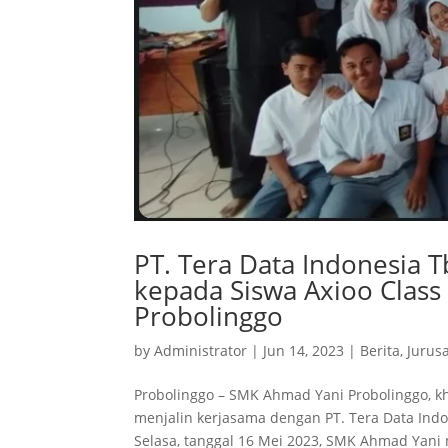
PT. Tera Data Indonesia 
kepada Siswa Axioo Clas
Probolinggo
by
Administrator
|
Jun 14, 2023
|
Berita
,
Jurus
Probolinggo – SMK Ahmad Yani Probolinggo, k
menjalin kerjasama dengan PT. Tera Data Indon
Selasa, tanggal 16 Mei 2023, SMK Ahmad Yani