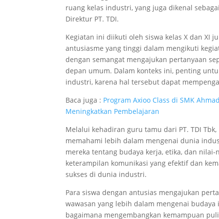
ruang kelas industri, yang juga dikenal sebagai
Direktur PT. TDI.
Kegiatan ini diikuti oleh siswa kelas X dan X
antusiasme yang tinggi dalam mengikuti kegiata
dengan semangat mengajukan pertanyaan sepu
depan umum. Dalam konteks ini, penting unt
industri, karena hal tersebut dapat mempenga
Baca juga :
Program Axioo Class di SMK Ahmad
Meningkatkan Pembelajaran
Melalui kehadiran guru tamu dari PT. TDI Tb
memahami lebih dalam mengenai dunia indus
mereka tentang budaya kerja, etika, dan nilai
keterampilan komunikasi yang efektif dan 
sukses di dunia industri.
Para siswa dengan antusias mengajukan pert
wawasan yang lebih dalam mengenai budaya in
bagaimana mengembangkan kemampuan pulic s