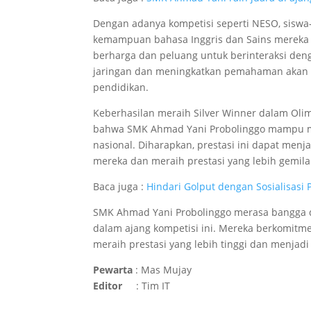
Dengan adanya kompetisi seperti NESO, sisw
kemampuan bahasa Inggris dan Sains mereka 
berharga dan peluang untuk berinteraksi deng
jaringan dan meningkatkan pemahaman akan p
pendidikan.
Keberhasilan meraih Silver Winner dalam Olim
bahwa SMK Ahmad Yani Probolinggo mampu men
nasional. Diharapkan, prestasi ini dapat men
mereka dan meraih prestasi yang lebih gemil
Baca juga :
Hindari Golput dengan Sosialisasi 
SMK Ahmad Yani Probolinggo merasa bangga dan
dalam ajang kompetisi ini. Mereka berkomitm
meraih prestasi yang lebih tinggi dan menjad
Pewarta
: Mas Mujay
Editor
: Tim IT