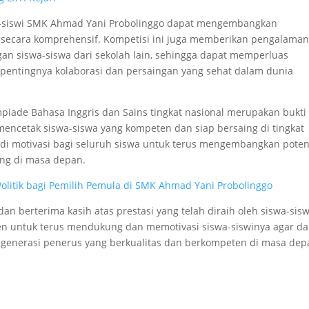
a-siswi SMK Ahmad Yani Probolinggo dapat mengembangkan
secara komprehensif. Kompetisi ini juga memberikan pengalama
an siswa-siswa dari sekolah lain, sehingga dapat memperluas
entingnya kolaborasi dan persaingan yang sehat dalam dunia
piade Bahasa Inggris dan Sains tingkat nasional merupakan bukti
cetak siswa-siswa yang kompeten dan siap bersaing di tingkat
jadi motivasi bagi seluruh siswa untuk terus mengembangkan poten
ang di masa depan.
Politik bagi Pemilih Pemula di SMK Ahmad Yani Probolinggo
 berterima kasih atas prestasi yang telah diraih oleh siswa-sis
en untuk terus mendukung dan memotivasi siswa-siswinya agar da
i generasi penerus yang berkualitas dan berkompeten di masa dep