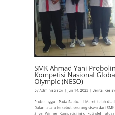
SMK Ahmad Yani Proboling
Kompetisi Nasional Globa
Olympic (NESO)
by
Administrator
|
Jun 14, 2023
|
Berita
,
Kesis
Probolinggo – Pada Sabtu, 11 Maret, telah dia
Dalam acara tersebut, seorang siswa dari SM
Silver Winner. Kompetisi ini diikuti oleh ratus