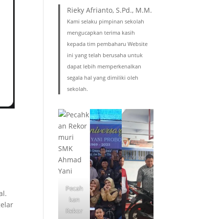
Rieky Afrianto, S.Pd., M.M.
Kami selaku pimpinan sekolah
mengucapkan terima kasih
kepada tim pembaharu Website
ini yang telah berusaha untuk
dapat lebih memperkenalkan
segala hal yang dimiliki oleh
sekolah.
e
Pecah
al.
kan
elar
Rekor