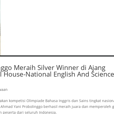
go Meraih Silver Winner di Ajang
l House-National English And Scienc
waan
dakan kompetisi Olimpiade Bahasa Inggris dan Sains tingkat nasion
K Ahmad Yani Probolinggo berhasil meraih juara dan memperoleh g
an peserta dari seluruh Indonesia.