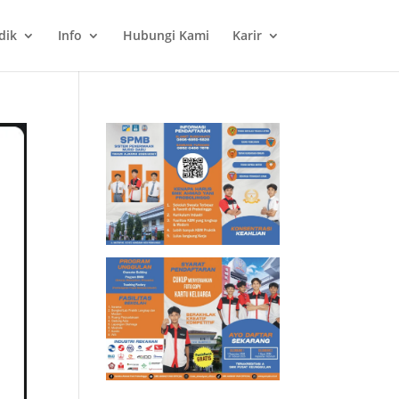
dik
Info
Hubungi Kami
Karir