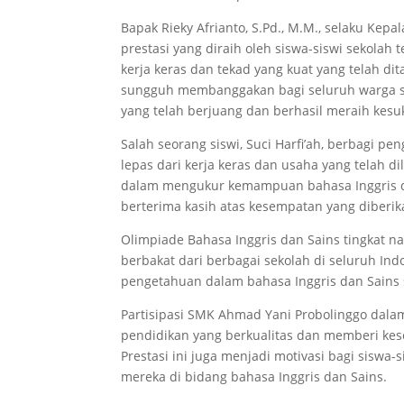
Bapak Rieky Afrianto, S.Pd., M.M., selaku Ke
prestasi yang diraih oleh siswa-siswi sekolah
kerja keras dan tekad yang kuat yang telah di
sungguh membanggakan bagi seluruh warga se
yang telah berjuang dan berhasil meraih kesu
Salah seorang siswi, Suci Harfi’ah, berbagi 
lepas dari kerja keras dan usaha yang telah d
dalam mengukur kemampuan bahasa Inggris dan
berterima kasih atas kesempatan yang diberik
Olimpiade Bahasa Inggris dan Sains tingkat na
berbakat dari berbagai sekolah di seluruh In
pengetahuan dalam bahasa Inggris dan Sains s
Partisipasi SMK Ahmad Yani Probolinggo dal
pendidikan yang berkualitas dan memberi k
Prestasi ini juga menjadi motivasi bagi sis
mereka di bidang bahasa Inggris dan Sains.